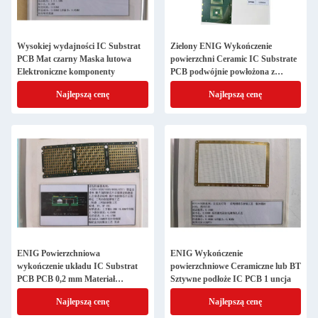
Wysokiej wydajności IC Substrat
Zielony ENIG Wykończenie
PCB Mat czarny Maska lutowa
powierzchni Ceramic IC Substrate
Elektroniczne komponenty
PCB podwójnie powłożona z
śladami 0,1 mm
Najlepszą cenę
Najlepszą cenę
ENIG Powierzchniowa
ENIG Wykończenie
wykończenie układu IC Substrat
powierzchniowe Ceramiczne lub BT
PCB PCB 0,2 mm Materiał
Sztywne podłoże IC PCB 1 uncja
podstawowy BT HF HTG
Najlepszą cenę
Najlepszą cenę