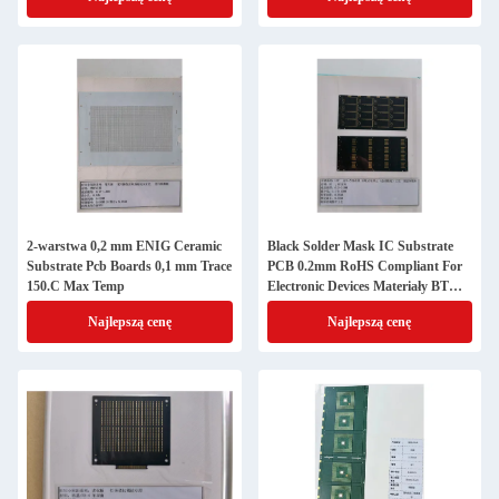
2-warstwa 0,2 mm ENIG Ceramic
Black Solder Mask IC Substrate
Substrate Pcb Boards 0,1 mm Trace
PCB 0.2mm RoHS Compliant For
150.C Max Temp
Electronic Devices Materiały BT
Karta SD
Najlepszą cenę
Najlepszą cenę