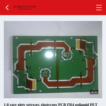
1
/
1
1-8 razy gięty sztywny, elastyczny PCB FR4 poliamid PET