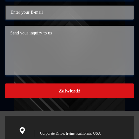
Zatwierdź
Corporate Drive, Irvine, Kalifornia, USA