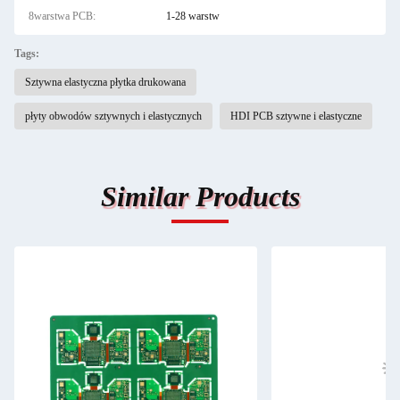
8warstwa PCB:
1-28 warstw
Tags:
Sztywna elastyczna płytka drukowana
płyty obwodów sztywnych i elastycznych
HDI PCB sztywne i elastyczne
Similar Products