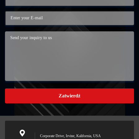
Zatwierdź
Corporate Drive, Irvine, Kalifornia, USA