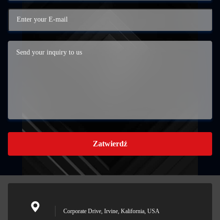
Zatwierdź
Corporate Drive, Irvine, Kalifornia, USA