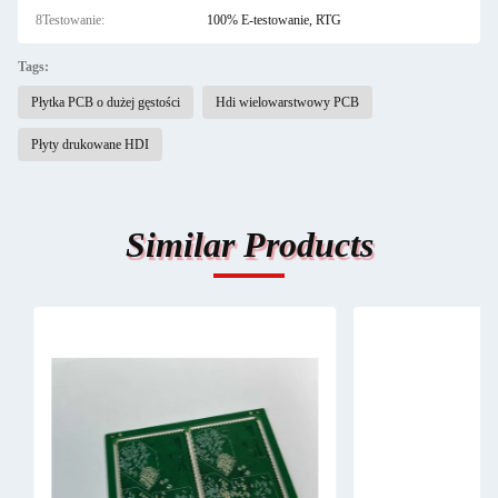
8Testowanie:
100% E-testowanie, RTG
Tags:
Płytka PCB o dużej gęstości
Hdi wielowarstwowy PCB
Płyty drukowane HDI
Similar Products