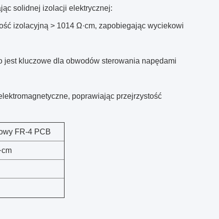
c solidnej izolacji elektrycznej:
ość izolacyjną > 1014 Ω·cm, zapobiegając wyciekowi
, co jest kluczowe dla obwodów sterowania napędami
elektromagnetyczne, poprawiając przejrzystość
dowy FR-4 PCB
·cm