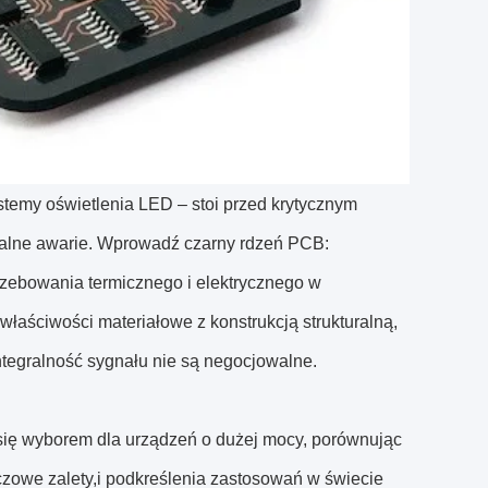
temy oświetlenia LED ‒ stoi przed krytycznym
alne awarie. Wprowadź czarny rdzeń PCB:
rzebowania termicznego i elektrycznego w
łaściwości materiałowe z konstrukcją strukturalną,
ntegralność sygnału nie są negocjowalne.
się wyborem dla urządzeń o dużej mocy, porównując
czowe zalety,i podkreślenia zastosowań w świecie