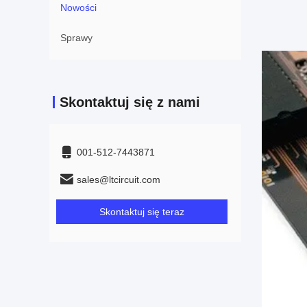
Nowości
Sprawy
Skontaktuj się z nami
001-512-7443871
sales@ltcircuit.com
Skontaktuj się teraz