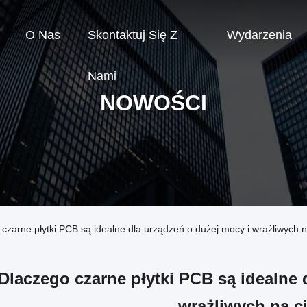
O Nas
Skontaktuj Się Z
Wydarzenia
Nami
NOWOŚCI
 czarne płytki PCB są idealne dla urządzeń o dużej mocy i wrażliwych n
Dlaczego czarne płytki PCB są idealne 
wrażliwych na c