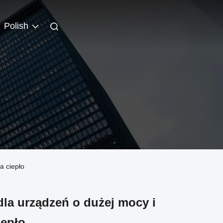
Polish
a ciepło
dla urządzeń o dużej mocy i
iepło