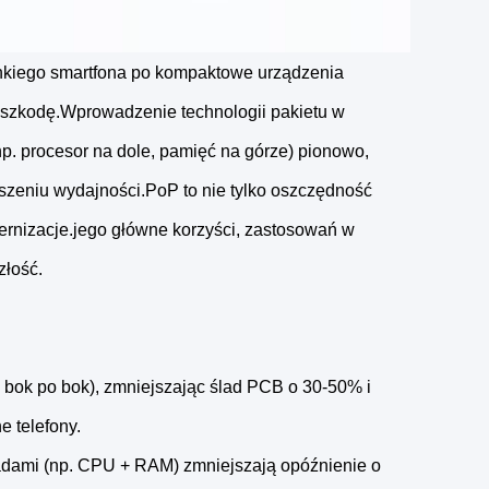
ienkiego smartfona po kompaktowe urządzenia
eszkodę.Wprowadzenie technologii pakietu w
np. procesor na dole, pamięć na górze) pionowo,
zeniu wydajności.PoP to nie tylko oszczędność
dernizacje.jego główne korzyści, zastosowań w
złość.
bok po bok), zmniejszając ślad PCB o 30-50% i
e telefony.
adami (np. CPU + RAM) zmniejszają opóźnienie o