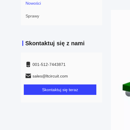
Nowości
Sprawy
Skontaktuj się z nami
001-512-7443871
sales@ltcircuit.com
Skontaktuj się teraz