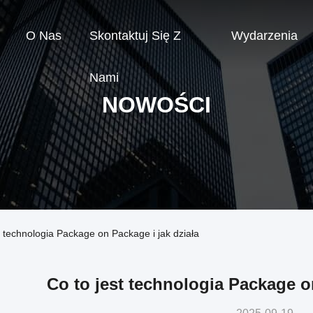
O Nas
Skontaktuj Się Z
Wydarzenia
Nami
NOWOŚCI
st technologia Package on Package i jak działa
Co to jest technologia Package o