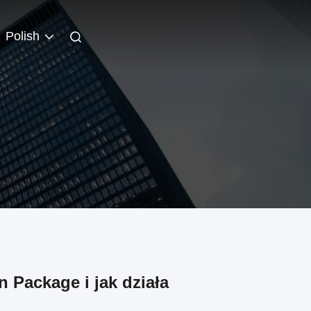
Polish
n Package i jak działa