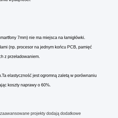
smartfony 7mm) nie ma miejsca na łamigłówki.
adami (np. procesor na jednym końcu PCB, pamięć
ch z przeładowaniem.
m.Ta elastyczność jest ogromną zaletą w porównaniu
zając koszty naprawy o 60%.
i; zaawansowane projekty dodają dodatkowe