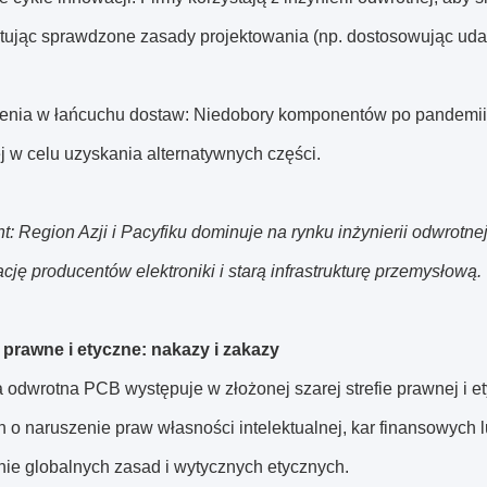
tując sprawdzone zasady projektowania (np. dostosowując ud
cenia w łańcuchu dostaw: Niedobory komponentów po pandemii z
j w celu uzyskania alternatywnych części.
t: Region Azji i Pacyfiku dominuje na rynku inżynierii odwrotn
cję producentów elektroniki i starą infrastrukturę przemysłową.
prawne i etyczne: nakazy i zakazy
a odwrotna PCB występuje w złożonej szarej strefie prawnej i 
o naruszenie praw własności intelektualnej, kar finansowych lu
nie globalnych zasad i wytycznych etycznych.