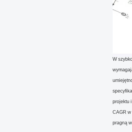
W szybko
wymagają
umiejętno
specyfik
projektu 
CAGR w l
pragną w