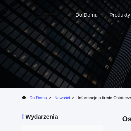
Do Domu
Produkty
Do Domu
>
Nowości
>
Informacje o firmie Ostatecz
Wydarzenia
Os