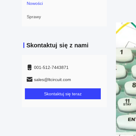
Nowości
Sprawy
Skontaktuj się z nami
001-512-7443871
sales@ltcircuit.com
Skontaktuj się teraz