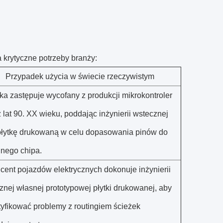
 krytyczne potrzeby branży:
Przypadek użycia w świecie rzeczywistym
ka zastępuje wycofany z produkcji mikrokontroler
 lat 90. XX wieku, poddając inżynierii wstecznej
płytkę drukowaną w celu dopasowania pinów do
lnego chipa.
cent pojazdów elektrycznych dokonuje inżynierii
znej własnej prototypowej płytki drukowanej, aby
tyfikować problemy z routingiem ścieżek