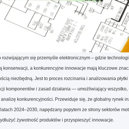
 rozwijającym się przemyśle elektronicznym – gdzie technologi
 konserwacji, a konkurencyjne innowacje mają kluczowe znacze
ścią niezbędną. Jest to proces rozcinania i analizowania płytki
acji komponentów i zasad działania — umożliwiający wszystko, 
i analizę konkurencyjności. Przewiduje się, że globalny rynek 
atach 2024–2030, napędzany popytem ze strony sektorów motor
ydłużyć żywotność produktów i przyspieszyć innowacje.