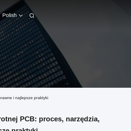
Polish
rawne i najlepsze praktyki
otnej PCB: proces, narzędzia,
sze praktyki