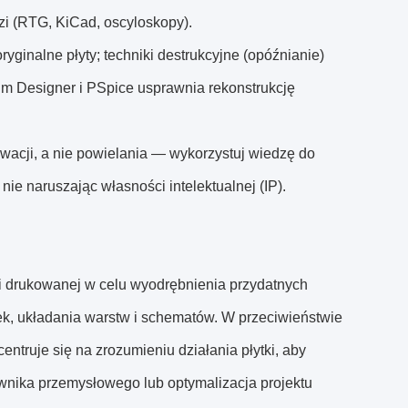
i (RTG, KiCad, oscyloskopy).
yginalne płyty; techniki destrukcyjne (opóźnianie)
m Designer i PSpice usprawnia rekonstrukcję
owacji, a nie powielania — wykorzystuj wiedzę do
ie naruszając własności intelektualnej (IP).
tki drukowanej w celu wyodrębnienia przydatnych
k, układania warstw i schematów. W przeciwieństwie
entruje się na zrozumieniu działania płytki, aby
ownika przemysłowego lub optymalizacja projektu