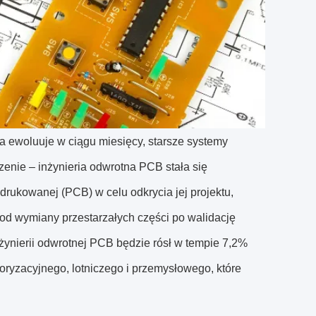
a ewoluuje w ciągu miesięcy, starsze systemy
nie – inżynieria odwrotna PCB stała się
 drukowanej (PCB) w celu odkrycia jej projektu,
od wymiany przestarzałych części po walidację
inżynierii odwrotnej PCB będzie rósł w tempie 7,2%
yzacyjnego, lotniczego i przemysłowego, które