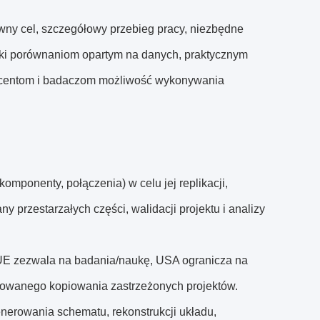
wny cel, szczegółowy przebieg pracy, niezbędne
ęki porównaniom opartym na danych, praktycznym
ucentom i badaczom możliwość wykonywania
 komponenty, połączenia) w celu jej replikacji,
przestarzałych części, walidacji projektu i analizy
 UE zezwala na badania/naukę, USA ogranicza na
zowanego kopiowania zastrzeżonych projektów.
enerowania schematu, rekonstrukcji układu,