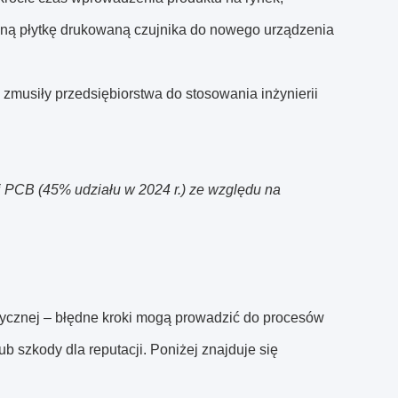
aną płytkę drukowaną czujnika do nowego urządzenia
musiły przedsiębiorstwa do stosowania inżynierii
ej PCB (45% udziału w 2024 r.) ze względu na
etycznej – błędne kroki mogą prowadzić do procesów
b szkody dla reputacji. Poniżej znajduje się