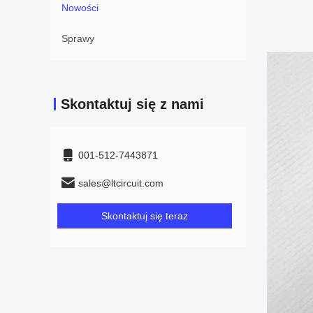
Nowości
Sprawy
Skontaktuj się z nami
001-512-7443871
sales@ltcircuit.com
Skontaktuj się teraz