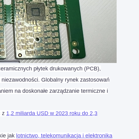
ceramicznych płytek drukowanych (PCB),
niezawodności. Globalny rynek zastosowań
niem na doskonałe zarządzanie termiczne i
ć z
1,2 miliarda USD w 2023 roku do 2,3
kie jak
lotnictwo, telekomunikacja i elektronika