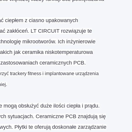
ać ciepłem z ciasno upakowanych
ać zakłóceń. LT CIRCUIT rozwiązuje te
chnologię mikrootworów. Ich inżynierowie
akich jak ceramika niskotemperaturowa
 zastosowaniach ceramicznych PCB.
zyć trackery fitness i implantowane urządzenia
iej.
mogą obsłużyć duże ilości ciepła i prądu.
ch sytuacjach. Ceramiczne PCB znajdują się
wych. Płytki te oferują doskonałe zarządzanie