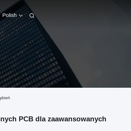
Polish
ądzeń
cznych PCB dla zaawansowanych