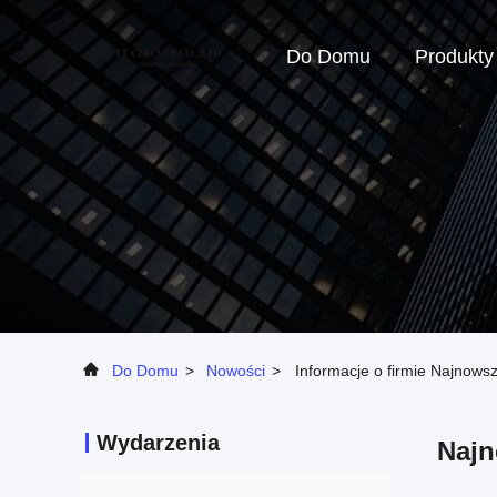
Do Domu
Produkty
Do Domu
>
Nowości
>
Informacje o firmie Najnow
Wydarzenia
Najn