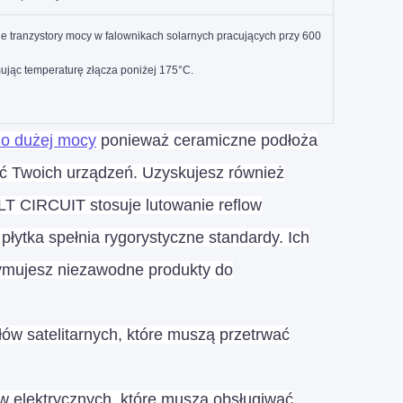
e tranzystory mocy w falownikach solarnych pracujących przy 600
mując temperaturę złącza poniżej 175°C.
o dużej mocy
ponieważ ceramiczne podłoża
ć Twoich urządzeń. Uzyskujesz również
 LT CIRCUIT stosuje lutowanie reflow
łytka spełnia rygorystyczne standardy. Ich
zymujesz niezawodne produkty do
w satelitarnych, które muszą przetrwać
w elektrycznych, które muszą obsługiwać