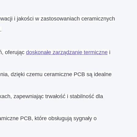
acji i jakości w zastosowaniach ceramicznych
.
, oferując
doskonałe zarządzanie termiczne
i
enia, dzięki czemu ceramiczne PCB są idealne
h, zapewniając trwałość i stabilność dla
amiczne PCB, które obsługują sygnały o