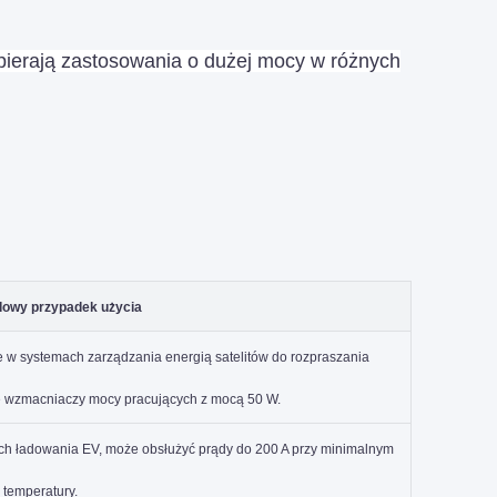
pierają zastosowania o dużej mocy w różnych
dowy przypadek użycia
w systemach zarządzania energią satelitów do rozpraszania
e wzmacniaczy mocy pracujących z mocą 50 W.
ch ładowania EV, może obsłużyć prądy do 200 A przy minimalnym
 temperatury.