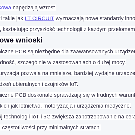
kowa
napędzają wzrost.
i takie jak
LT CIRCUIT
wyznaczają nowe standardy innow
 kształtując przyszłość technologii z każdym przełomem
owe wnioski
iczne PCB są niezbędne dla zaawansowanych urządzeń
dność, szczególnie w zastosowaniach o dużej mocy.
uryzacja pozwala na mniejsze, bardziej wydajne urządz
dzeń ubieralnych i czujników IoT.
czne PCB doskonale sprawdzają się w trudnych warunkac
kich jak lotnictwo, motoryzacja i urządzenia medyczne.
 technologii IoT i 5G zwiększa zapotrzebowanie na cer
 częstotliwości przy minimalnych stratach.