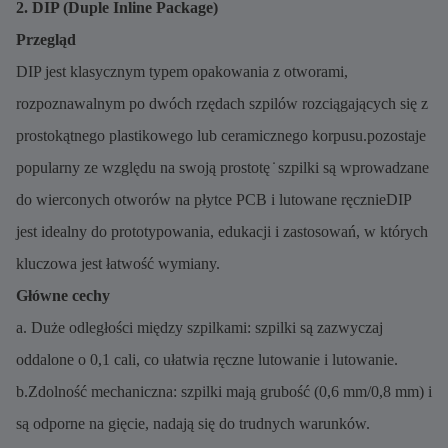
2. DIP (Duple Inline Package)
Przegląd
DIP jest klasycznym typem opakowania z otworami,
rozpoznawalnym po dwóch rzędach szpilów rozciągających się z
prostokątnego plastikowego lub ceramicznego korpusu.pozostaje
popularny ze względu na swoją prostotę ̇ szpilki są wprowadzane
do wierconych otworów na płytce PCB i lutowane ręcznieDIP
jest idealny do prototypowania, edukacji i zastosowań, w których
kluczowa jest łatwość wymiany.
Główne cechy
a. Duże odległości między szpilkami: szpilki są zazwyczaj
oddalone o 0,1 cali, co ułatwia ręczne lutowanie i lutowanie.
b.Zdolność mechaniczna: szpilki mają grubość (0,6 mm/0,8 mm) i
są odporne na gięcie, nadają się do trudnych warunków.