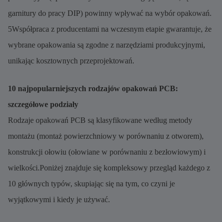
garnitury do pracy DIP) powinny wpływać na wybór opakowań.
5Współpraca z producentami na wczesnym etapie gwarantuje, że
wybrane opakowania są zgodne z narzędziami produkcyjnymi,
unikając kosztownych przeprojektowań.
10 najpopularniejszych rodzajów opakowań PCB:
szczegółowe podziały
Rodzaje opakowań PCB są klasyfikowane według metody
montażu (montaż powierzchniowy w porównaniu z otworem),
konstrukcji ołowiu (ołowiane w porównaniu z bezłowiowym) i
wielkości.Poniżej znajduje się kompleksowy przegląd każdego z
10 głównych typów, skupiając się na tym, co czyni je
wyjątkowymi i kiedy je używać.