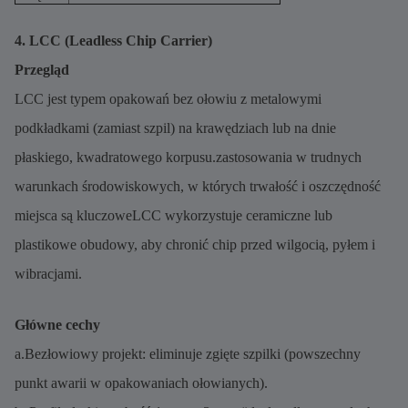
4. LCC (Leadless Chip Carrier)
Przegląd
LCC jest typem opakowań bez ołowiu z metalowymi
podkładkami (zamiast szpil) na krawędziach lub na dnie
płaskiego, kwadratowego korpusu.zastosowania w trudnych
warunkach środowiskowych, w których trwałość i oszczędność
miejsca są kluczoweLCC wykorzystuje ceramiczne lub
plastikowe obudowy, aby chronić chip przed wilgocią, pyłem i
wibracjami.
Główne cechy
a.Bezłowiowy projekt: eliminuje zgięte szpilki (powszechny
punkt awarii w opakowaniach ołowianych).