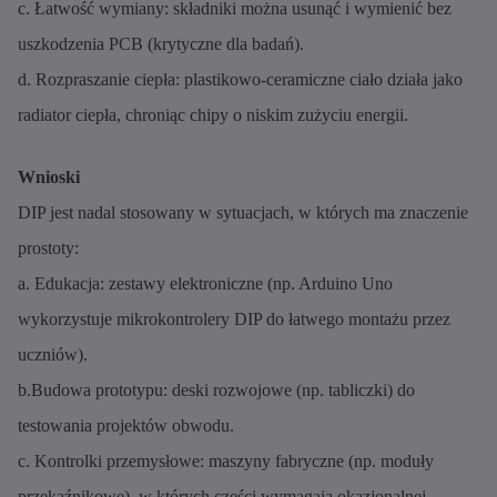
c. Łatwość wymiany: składniki można usunąć i wymienić bez
uszkodzenia PCB (krytyczne dla badań).
d. Rozpraszanie ciepła: plastikowo-ceramiczne ciało działa jako
radiator ciepła, chroniąc chipy o niskim zużyciu energii.
Wnioski
DIP jest nadal stosowany w sytuacjach, w których ma znaczenie
prostoty:
a. Edukacja: zestawy elektroniczne (np. Arduino Uno
wykorzystuje mikrokontrolery DIP do łatwego montażu przez
uczniów).
b.Budowa prototypu: deski rozwojowe (np. tabliczki) do
testowania projektów obwodu.
c. Kontrolki przemysłowe: maszyny fabryczne (np. moduły
przekaźnikowe), w których części wymagają okazjonalnej