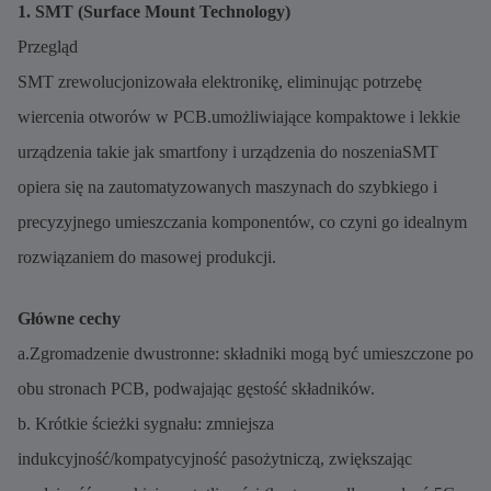
1. SMT (Surface Mount Technology)
Przegląd
SMT zrewolucjonizowała elektronikę, eliminując potrzebę
wiercenia otworów w PCB.umożliwiające kompaktowe i lekkie
urządzenia takie jak smartfony i urządzenia do noszeniaSMT
opiera się na zautomatyzowanych maszynach do szybkiego i
precyzyjnego umieszczania komponentów, co czyni go idealnym
rozwiązaniem do masowej produkcji.
Główne cechy
a.Zgromadzenie dwustronne: składniki mogą być umieszczone po
obu stronach PCB, podwajając gęstość składników.
b. Krótkie ścieżki sygnału: zmniejsza
indukcyjność/kompatycyjność pasożytniczą, zwiększając