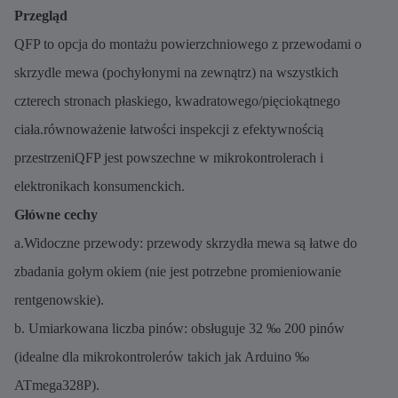
Przegląd
QFP to opcja do montażu powierzchniowego z przewodami o
skrzydle mewa (pochyłonymi na zewnątrz) na wszystkich
czterech stronach płaskiego, kwadratowego/pięciokątnego
ciała.równoważenie łatwości inspekcji z efektywnością
przestrzeniQFP jest powszechne w mikrokontrolerach i
elektronikach konsumenckich.
Główne cechy
a.Widoczne przewody: przewody skrzydła mewa są łatwe do
zbadania gołym okiem (nie jest potrzebne promieniowanie
rentgenowskie).
b. Umiarkowana liczba pinów: obsługuje 32 ‰ 200 pinów
(idealne dla mikrokontrolerów takich jak Arduino ‰
ATmega328P).