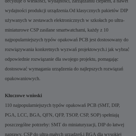
decyduje o wielkości, wydajności, zarządzaniu ciepłem, a nawet
wydajności produkcji urządzenia.Od klasycznych pakietów DIP
używanych w zestawach elektronicznych w szkołach po ultra-
miniaturowe CSP zasilane smartwatchami, każdy z 10
najpopularniejszych typów opakowań PCB jest dostosowany do
rozwiązywania konkretnych wyzwań projektowych.i jak wybrać
odpowiednie rozwiązanie dla swojego projektu, pomagając
dostosować wymagania urządzenia do najlepszych rozwiązań
opakowaniowych.
Kluczowe wnioski
110 najpopularniejszych typów opakowań PCB (SMT, DIP,
PGA, LCC, BGA, QFN, QFP, TSOP, CSP, SOP) spełniają
poszczególne potrzeby: SMT do miniaturyzacji, DIP do łatwej
naprawy, CSP do ultra-małych urządzeń,i BGA dla wysokiej