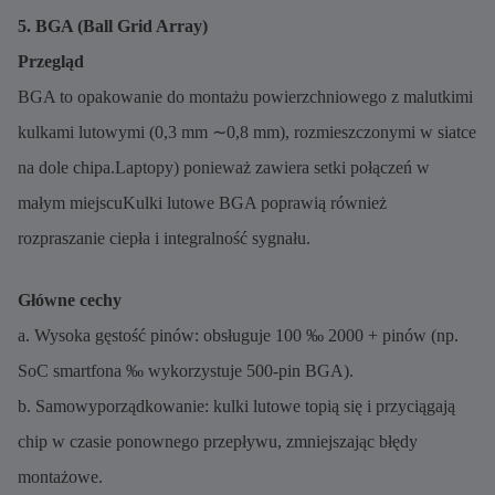
5. BGA (Ball Grid Array)
Przegląd
BGA to opakowanie do montażu powierzchniowego z malutkimi
kulkami lutowymi (0,3 mm ∼0,8 mm), rozmieszczonymi w siatce
na dole chipa.Laptopy) ponieważ zawiera setki połączeń w
małym miejscuKulki lutowe BGA poprawią również
rozpraszanie ciepła i integralność sygnału.
Główne cechy
a. Wysoka gęstość pinów: obsługuje 100 ‰ 2000 + pinów (np.
SoC smartfona ‰ wykorzystuje 500-pin BGA).
b. Samowyporządkowanie: kulki lutowe topią się i przyciągają
chip w czasie ponownego przepływu, zmniejszając błędy
montażowe.