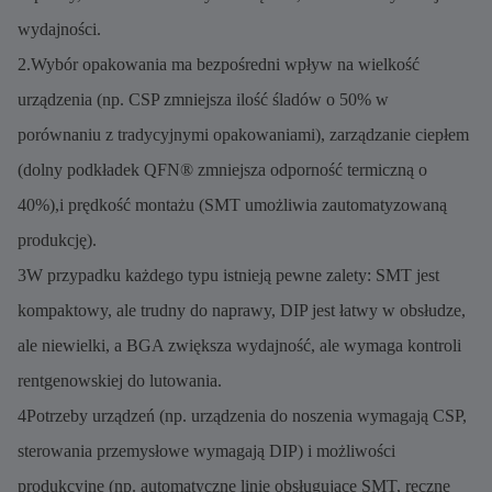
wydajności.
2.Wybór opakowania ma bezpośredni wpływ na wielkość
urządzenia (np. CSP zmniejsza ilość śladów o 50% w
porównaniu z tradycyjnymi opakowaniami), zarządzanie ciepłem
(dolny podkładek QFN® zmniejsza odporność termiczną o
40%),i prędkość montażu (SMT umożliwia zautomatyzowaną
produkcję).
3W przypadku każdego typu istnieją pewne zalety: SMT jest
kompaktowy, ale trudny do naprawy, DIP jest łatwy w obsłudze,
ale niewielki, a BGA zwiększa wydajność, ale wymaga kontroli
rentgenowskiej do lutowania.
4Potrzeby urządzeń (np. urządzenia do noszenia wymagają CSP,
sterowania przemysłowe wymagają DIP) i możliwości
produkcyjne (np. automatyczne linie obsługujące SMT, ręczne