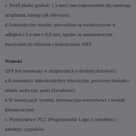
c. Profil płaski: grubość 1,5 mm3 mm (odpowiednie dla cienkiego
urządzenia, takiego jak telewizor).
d.Automatyczne montaż: prowadnice są rozmieszczone w
odległości 0,4 mm ≈ 0,8 mm, zgodne ze standardowymi
maszynami do zbierania i umieszczania SMT.
Wnioski
QFP jest stosowany w urządzeniach o średniej złożoności:
a.Konsumenci: mikrokontrolery telewizyjne, procesory drukarki i
układy audio (np. paski dźwiękowe).
b.W motoryzacji: systemy informacyjno-rozrywkowe i moduły
klimatyzacyjne.
c. Przemysłowe: PLC (Programmable Logic Controllers) i
interfejsy czujników.