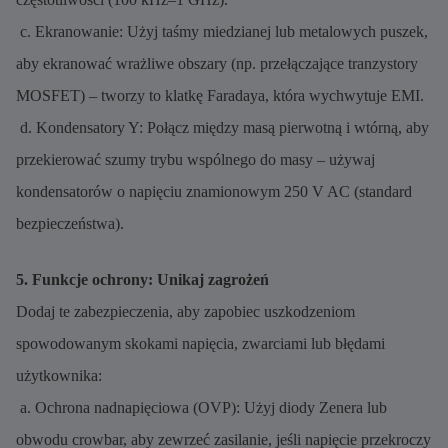
c. Ekranowanie: Użyj taśmy miedzianej lub metalowych puszek,
aby ekranować wrażliwe obszary (np. przełączające tranzystory
MOSFET) – tworzy to klatkę Faradaya, która wychwytuje EMI.
d. Kondensatory Y: Połącz między masą pierwotną i wtórną, aby
przekierować szumy trybu wspólnego do masy – używaj
kondensatorów o napięciu znamionowym 250 V AC (standard
bezpieczeństwa).
5. Funkcje ochrony: Unikaj zagrożeń
Dodaj te zabezpieczenia, aby zapobiec uszkodzeniom
spowodowanym skokami napięcia, zwarciami lub błędami
użytkownika:
a. Ochrona nadnapięciowa (OVP): Użyj diody Zenera lub
obwodu crowbar, aby zewrzeć zasilanie, jeśli napięcie przekroczy