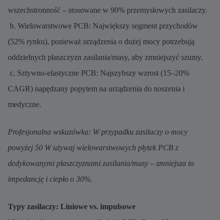
wszechstronność – stosowane w 90% przemysłowych zasilaczy.
b. Wielowarstwowe PCB: Największy segment przychodów
(52% rynku), ponieważ urządzenia o dużej mocy potrzebują
oddzielnych płaszczyzn zasilania/masy, aby zmniejszyć szumy.
c. Sztywno-elastyczne PCB: Najszybszy wzrost (15–20%
CAGR) napędzany popytem na urządzenia do noszenia i
medyczne.
Profesjonalna wskazówka: W przypadku zasilaczy o mocy
powyżej 50 W używaj wielowarstwowych płytek PCB z
dedykowanymi płaszczyznami zasilania/masy – zmniejsza to
impedancję i ciepło o 30%.
Typy zasilaczy: Liniowe vs. impulsowe