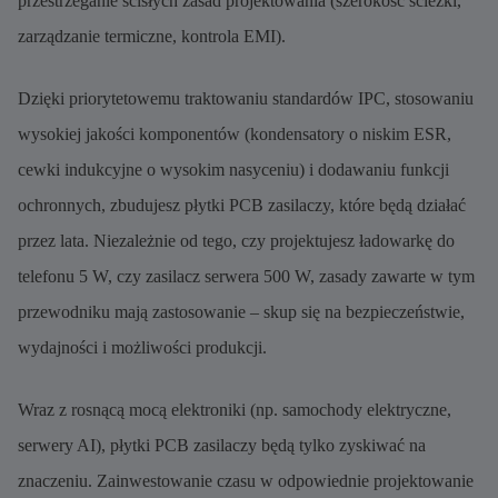
przestrzeganie ścisłych zasad projektowania (szerokość ścieżki,
zarządzanie termiczne, kontrola EMI).
Dzięki priorytetowemu traktowaniu standardów IPC, stosowaniu
wysokiej jakości komponentów (kondensatory o niskim ESR,
cewki indukcyjne o wysokim nasyceniu) i dodawaniu funkcji
ochronnych, zbudujesz płytki PCB zasilaczy, które będą działać
przez lata. Niezależnie od tego, czy projektujesz ładowarkę do
telefonu 5 W, czy zasilacz serwera 500 W, zasady zawarte w tym
przewodniku mają zastosowanie – skup się na bezpieczeństwie,
wydajności i możliwości produkcji.
Wraz z rosnącą mocą elektroniki (np. samochody elektryczne,
serwery AI), płytki PCB zasilaczy będą tylko zyskiwać na
znaczeniu. Zainwestowanie czasu w odpowiednie projektowanie