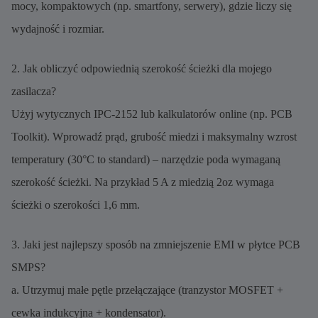
mocy, kompaktowych (np. smartfony, serwery), gdzie liczy się
wydajność i rozmiar.
2. Jak obliczyć odpowiednią szerokość ścieżki dla mojego
zasilacza?
Użyj wytycznych IPC-2152 lub kalkulatorów online (np. PCB
Toolkit). Wprowadź prąd, grubość miedzi i maksymalny wzrost
temperatury (30°C to standard) – narzędzie poda wymaganą
szerokość ścieżki. Na przykład 5 A z miedzią 2oz wymaga
ścieżki o szerokości 1,6 mm.
3. Jaki jest najlepszy sposób na zmniejszenie EMI w płytce PCB
SMPS?
a. Utrzymuj małe pętle przełączające (tranzystor MOSFET +
cewka indukcyjna + kondensator).