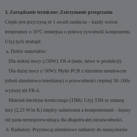
3. Zarządzanie termiczne: Zatrzymanie przegrzania
Ciepło jest przyczyną nr 1 awarii zasilacza – każdy wzrost
temperatury o 10°C zmniejsza o połowę żywotność komponentu.
Użyj tych strategii:
a. Dobór materiałów:
Dla niskiej mocy (≤50W): FR-4 (tanie, łatwe w produkcji).
Dla dużej mocy (>50W): Płytki PCB z rdzeniem metalowym
(rdzeń aluminiowy/miedziany) o przewodności cieplnej 50–100x
wyższej niż FR-4.
Materiał interfejsu termicznego (TIM): Użyj TIM ze zmianą
fazy (2,23 W/m·K) między radiatorami a komponentami – lepszy
niż pasta termoprzewodząca dla długotrwałej niezawodności.
b. Radiatory: Przymocuj aluminiowe radiatory do tranzystorów