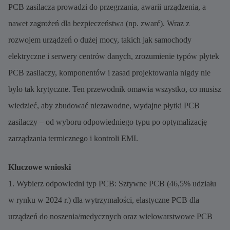
PCB zasilacza prowadzi do przegrzania, awarii urządzenia, a
nawet zagrożeń dla bezpieczeństwa (np. zwarć). Wraz z
rozwojem urządzeń o dużej mocy, takich jak samochody
elektryczne i serwery centrów danych, zrozumienie typów płytek
PCB zasilaczy, komponentów i zasad projektowania nigdy nie
było tak krytyczne. Ten przewodnik omawia wszystko, co musisz
wiedzieć, aby zbudować niezawodne, wydajne płytki PCB
zasilaczy – od wyboru odpowiedniego typu po optymalizację
zarządzania termicznego i kontroli EMI.
Kluczowe wnioski
1. Wybierz odpowiedni typ PCB: Sztywne PCB (46,5% udziału
w rynku w 2024 r.) dla wytrzymałości, elastyczne PCB dla
urządzeń do noszenia/medycznych oraz wielowarstwowe PCB