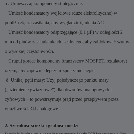
c. Umieszczaj komponenty strategicznie:
Umieść kondensatory wejściowe (duże elektrolityczne) w
pobliżu złącza zasilania, aby wygładzić tętnienia AC.
Umieść kondensatory odsprzęgające (0,1 µF) w odległości 2
mm od pinów zasilania układu scalonego, aby zablokować szumy
o wysokiej częstotliwości.
Grupuj gorące komponenty (tranzystory MOSFET, regulatory)
razem, aby zapewnić lepsze rozpraszanie ciepła.
d. Unikaj pętli masy: Użyj pojedynczego punktu masy
(„uziemienie gwiazdowe”) dla obwodów analogowych i
cyfrowych – to powstrzymuje prąd przed przepływem przez
wrażliwe ścieżki analogowe.
2. Szerokość ścieżki i grubość miedzi