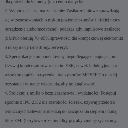
dla potrzeb dużej mocy (np. centra danych).
2. Wybór zasilacza ma znaczenie: Zasilacze liniowe sprawdzają
się w zastosowaniach o niskim poziomie szumów i niskiej mocy
(urządzenia audio/medyczne), podczas gdy impulsowe zasilacze
(SMPS) oferują 70–95% sprawności dla kompaktowej elektroniki
o dużej mocy (smartfony, serwery).
3. Specyfikacje komponentów są niepodlegające negocjacjom:
Używaj kondensatorów o niskim ESR, cewek indukcyjnych o
wysokim prądzie nasycenia i tranzystorów MOSFET o niskiej
rezystancji w stanie włączenia, aby uniknąć awarii.
4. Projektuj z myślą o bezpieczeństwie i wydajności: Postępuj
zgodnie z IPC-2152 dla szerokości ścieżek, używaj przelotek
termicznych/zalewania miedzią do zarządzania ciepłem i dodaj
filtry EMI (ferrytowe rdzenie, filtry pi), aby zmniejszyć szumy.