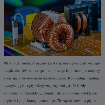
Płytki PCB zasilaczy są „energetyczną osią kręgosłupa” każdego
urządzenia elektronicznego – od prostego kalkulatora po ratujący
życie aparat do rezonansu magnetycznego. Konwertują, regulują i
dystrybuują energię elektryczną, zapewniając, że każdy
komponent (mikroukłady, czujniki, silniki) otrzymuje dokładne
napięcie i prąd, którego potrzebuje. Źle zaprojektowana płytka