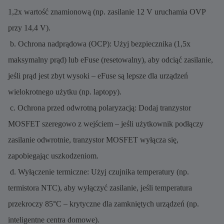
1,2x wartość znamionową (np. zasilanie 12 V uruchamia OVP
przy 14,4 V).
b. Ochrona nadprądowa (OCP): Użyj bezpiecznika (1,5x
maksymalny prąd) lub eFuse (resetowalny), aby odciąć zasilanie,
jeśli prąd jest zbyt wysoki – eFuse są lepsze dla urządzeń
wielokrotnego użytku (np. laptopy).
c. Ochrona przed odwrotną polaryzacją: Dodaj tranzystor
MOSFET szeregowo z wejściem – jeśli użytkownik podłączy
zasilanie odwrotnie, tranzystor MOSFET wyłącza się,
zapobiegając uszkodzeniom.
d. Wyłączenie termiczne: Użyj czujnika temperatury (np.
termistora NTC), aby wyłączyć zasilanie, jeśli temperatura
przekroczy 85°C – krytyczne dla zamkniętych urządzeń (np.
inteligentne centra domowe).