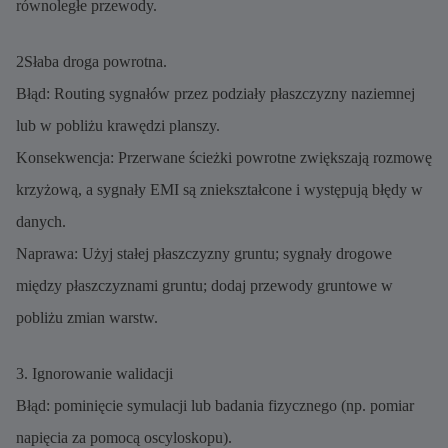
równoległe przewody.
2Słaba droga powrotna.
Błąd: Routing sygnałów przez podziały płaszczyzny naziemnej
lub w pobliżu krawędzi planszy.
Konsekwencja: Przerwane ścieżki powrotne zwiększają rozmowę
krzyżową, a sygnały EMI są zniekształcone i występują błędy w
danych.
Naprawa: Użyj stałej płaszczyzny gruntu; sygnały drogowe
między płaszczyznami gruntu; dodaj przewody gruntowe w
pobliżu zmian warstw.
3. Ignorowanie walidacji
Błąd: pominięcie symulacji lub badania fizycznego (np. pomiar
napięcia za pomocą oscyloskopu).