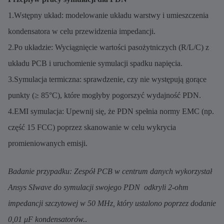
1.Wstępny układ: modelowanie układu warstwy i umieszczenia
kondensatora w celu przewidzenia impedancji.
2.Po układzie: Wyciągnięcie wartości pasożytniczych (R/L/C) z
układu PCB i uruchomienie symulacji spadku napięcia.
3.Symulacja termiczna: sprawdzenie, czy nie występują gorące
punkty (≥ 85°C), które mogłyby pogorszyć wydajność PDN.
4.EMI symulacja: Upewnij się, że PDN spełnia normy EMC (np.
część 15 FCC) poprzez skanowanie w celu wykrycia
promieniowanych emisji.
Badanie przypadku: Zespół PCB w centrum danych wykorzystał
Ansys SIwave do symulacji swojego PDN  odkryli 2-ohm
impedancji szczytowej w 50 MHz, który ustalono poprzez dodanie
0,01 μF kondensatorów.
.