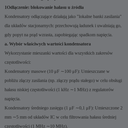
1Odłączenie: blokowanie hałasu u źródła
Kondensatory odłączające działają jako "lokalne banki zasilania"
dla układów stacjonarnych: przechowują ładunek i uwalniają go,
gdy popyt na prąd wzrasta, zapobiegając spadkom napięcia.
a. Wybór właściwych wartości kondensatora
Wykorzystanie mieszanki wartości dla wszystkich zakresów
częstotliwości:
Kondensatory masowe (10 μF ∼100 μF): Umieszczane w
pobliżu złączy zasilania (np. złączy prądu stałego) w celu obsługi
hałasu niskiej częstotliwości (1 kHz ∼1 MHz) z regulatorów
napięcia.
Kondensatory średniego zasięgu (1 μF ∼0,1 μF): Umieszczone 2
mm ∼5 mm od układów IC w celu filtrowania hałasu średniej
częstotliwości (1 MHz ∼10 MHz).