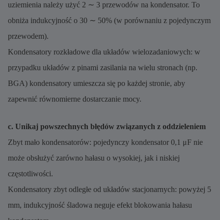
uziemienia należy użyć 2 ∼ 3 przewodów na kondensator. To
obniża indukcyjność o 30 ∼ 50% (w porównaniu z pojedynczym
przewodem).
Kondensatory rozkładowe dla układów wielozadaniowych: w
przypadku układów z pinami zasilania na wielu stronach (np.
BGA) kondensatory umieszcza się po każdej stronie, aby
zapewnić równomierne dostarczanie mocy.
c. Unikaj powszechnych błędów związanych z oddzieleniem
Zbyt mało kondensatorów: pojedynczy kondensator 0,1 μF nie
może obsłużyć zarówno hałasu o wysokiej, jak i niskiej
częstotliwości.
Kondensatory zbyt odległe od układów stacjonarnych: powyżej 5
mm, indukcyjność śladowa neguje efekt blokowania hałasu