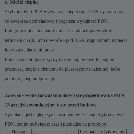
c. Ścieżki cieplne
Szybkie płytki PCB wytwarzają ciepło (np. 10 W z procesora),
co zwiększa opór śladowy i pogarsza wydajność PDN.
Pod gorącymi elementami: umieszczanie 4 ̇6 przewodów
termicznych (0,3 mm otworów) pod BGA, regulatorami napięcia
lub wzmacniaczami mocy.
Podłączenie do płaszczyzny naziemnej: przewody cieplne
przenoszą ciepło z elementu do płaszczyzny naziemnej, która
pełni rolę ciepłoodpornego.
Zaawansowane rozważania dotyczące projektowania PDN
1Narzędzia symulacyjne: testy przed budową
Symulacja jest najlepszym sposobem wczesnego wykrycia wad
PDN, zanim poświęcisz czas i pieniądze na prototypy.
Nazwa
Przypadek użytkowania