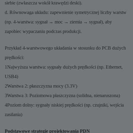
siebie (zwłaszcza wokół krawędzi deski).
d. Równowaga układu: zapewnienie symetrycznej liczby warstw
(np. 4-warstwa: sygnał → moc → ziemia → sygnał), aby
zapobiec wypaczaniu podczas produkcji.
Przykład 4-warstwowego układania w stosunku do PCB dużych
prędkości:
1Najwyższa warstwa: sygnały dużych prędkości (np. Ethernet,
USB4)
2Warstwa 2: płaszczyzna mocy (3.3V)
3Warstwa 3: Poziomowa płaszczyzna (solidna, nienaruszona)
4Poziom dolny: sygnały niskiej prędkości (np. czujniki, wejścia
zasilania)
Podstawowe strategie projektowania PDN