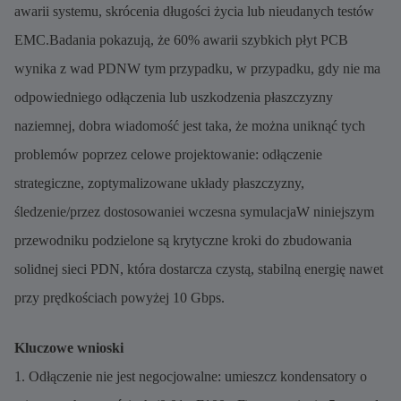
awarii systemu, skrócenia długości życia lub nieudanych testów
EMC.Badania pokazują, że 60% awarii szybkich płyt PCB
wynika z wad PDNW tym przypadku, w przypadku, gdy nie ma
odpowiedniego odłączenia lub uszkodzenia płaszczyzny
naziemnej, dobra wiadomość jest taka, że można uniknąć tych
problemów poprzez celowe projektowanie: odłączenie
strategiczne, zoptymalizowane układy płaszczyzny,
śledzenie/przez dostosowaniei wczesna symulacjaW niniejszym
przewodniku podzielone są krytyczne kroki do zbudowania
solidnej sieci PDN, która dostarcza czystą, stabilną energię nawet
przy prędkościach powyżej 10 Gbps.
Kluczowe wnioski
1. Odłączenie nie jest negocjowalne: umieszcz kondensatory o