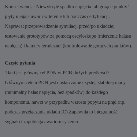
Konsekwencja: Niewykryte spadku napięcia lub gorące punkty ̇
płyty ulegają awarii w terenie lub podczas certyfikacji.
Naprawa: przeprowadzenie symulacji przed/po układzie;
testowanie prototypów za pomocą oscyloskopu (mierzenie hałasu
napięcia) i kamery termicznej (kontrolowanie gorących punktów).
Częste pytania
1Jaki jest główny cel PDN w PCB dużych prędkości?
Głównym celem PDN jest dostarczanie czystej, stabilnej mocy
(minimalny hałas napięcia, bez spadków) do każdego
komponentu, nawet w przypadku wzrostu popytu na prąd (np.
podczas przełączania układu IC).Zapewnia to integralność
sygnału i zapobiega awariom systemu.