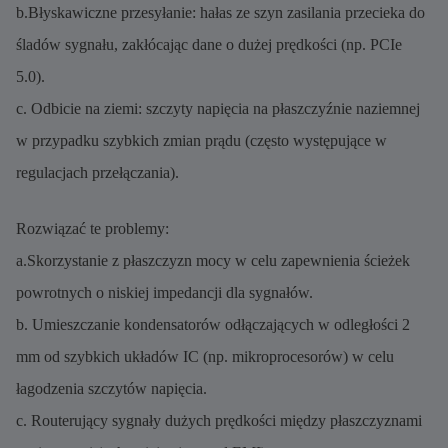
b.Błyskawiczne przesyłanie: hałas ze szyn zasilania przecieka do
śladów sygnału, zakłócając dane o dużej prędkości (np. PCIe
5.0).
c. Odbicie na ziemi: szczyty napięcia na płaszczyźnie naziemnej
w przypadku szybkich zmian prądu (często występujące w
regulacjach przełączania).
Rozwiązać te problemy:
a.Skorzystanie z płaszczyzn mocy w celu zapewnienia ścieżek
powrotnych o niskiej impedancji dla sygnałów.
b. Umieszczanie kondensatorów odłączających w odległości 2
mm od szybkich układów IC (np. mikroprocesorów) w celu
łagodzenia szczytów napięcia.
c. Routerujący sygnały dużych prędkości między płaszczyznami