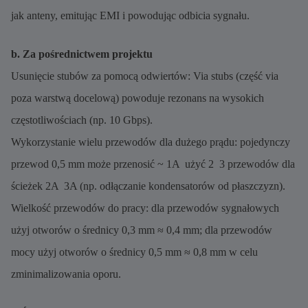
jak anteny, emitując EMI i powodując odbicia sygnału.
b. Za pośrednictwem projektu
Usunięcie stubów za pomocą odwiertów: Via stubs (część via
poza warstwą docelową) powoduje rezonans na wysokich
częstotliwościach (np. 10 Gbps).
Wykorzystanie wielu przewodów dla dużego prądu: pojedynczy
przewod 0,5 mm może przenosić ~ 1A  użyć 2  3 przewodów dla
ścieżek 2A  3A (np. odłączanie kondensatorów od płaszczyzn).
Wielkość przewodów do pracy: dla przewodów sygnałowych
użyj otworów o średnicy 0,3 mm ≈ 0,4 mm; dla przewodów
mocy użyj otworów o średnicy 0,5 mm ≈ 0,8 mm w celu
zminimalizowania oporu.