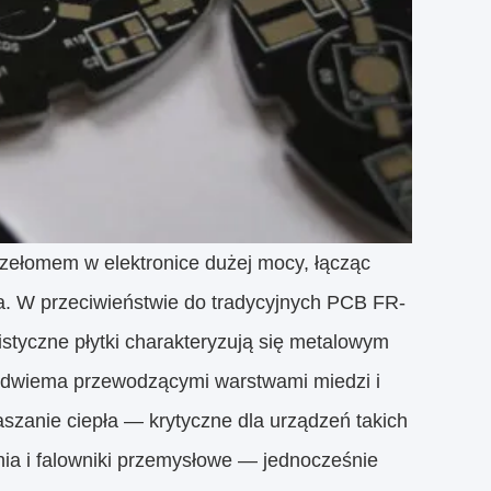
zełomem w elektronice dużej mocy, łącząc
a. W przeciwieństwie do tradycyjnych PCB FR-
listyczne płytki charakteryzują się metalowym
 dwiema przewodzącymi warstwami miedzi i
aszanie ciepła — krytyczne dla urządzeń takich
ia i falowniki przemysłowe — jednocześnie