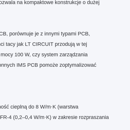
ozwala na kompaktowe konstrukcje o dużej
CB, porównuje je z innymi typami PCB,
ci tacy jak LT CIRCUIT przodują w tej
 o mocy 100 W, czy system zarządzania
tronnych IMS PCB pomoże zoptymalizować
ość cieplną do 8 W/m·K (warstwa
 FR-4 (0,2–0,4 W/m·K) w zakresie rozpraszania