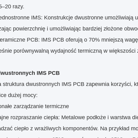
5–20 razy.
Jednostronne IMS: Konstrukcje dwustronne umożliwiają
ając powierzchnię i umożliwiając bardziej złożone obwo
Ceramiczne PCB: IMS PCB oferują o 70% mniejszą wagę i
eśnie porównywalną wydajność termiczną w większości
 dwustronnych IMS PCB
a struktura dwustronnych IMS PCB zapewnia korzyści, kt
ice dużej mocy:
onałe zarządzanie termiczne
jne rozpraszanie ciepła: Metalowe podłoże i warstwa di
dzać ciepło z wrażliwych komponentów. Na przykład 