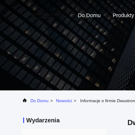
Do Domu
Produkty
Do Domu
>
Nowości
>
Informacje o firmie Dwustron
Wydarzenia
Dw