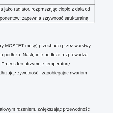
ła jako radiator, rozpraszając ciepło z dala od
onentów; zapewnia sztywność strukturalną.
tory MOSFET mocy) przechodzi przez warstwy
ego podłoża. Następnie podłoże rozprowadza
. Proces ten utrzymuje temperaturę
łużając żywotność i zapobiegając awariom
talowym rdzeniem, zwiększając przewodność