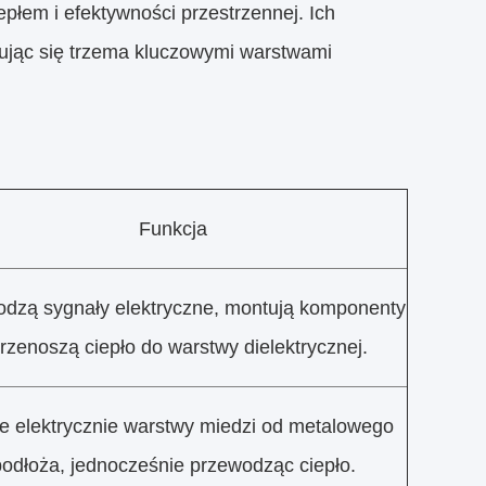
łem i efektywności przestrzennej. Ich
zując się trzema kluczowymi warstwami
Funkcja
dzą sygnały elektryczne, montują komponenty
przenoszą ciepło do warstwy dielektrycznej.
je elektrycznie warstwy miedzi od metalowego
odłoża, jednocześnie przewodząc ciepło.