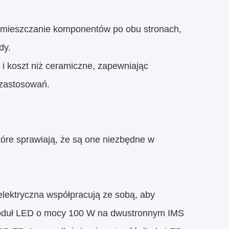
 umieszczanie komponentów po obu stronach,
dy.
 koszt niż ceramiczne, zapewniając
 zastosowań.
óre sprawiają, że są one niezbędne w
elektryczna współpracują ze sobą, aby
moduł LED o mocy 100 W na dwustronnym IMS