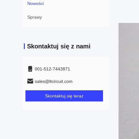
Nowości
Sprawy
Skontaktuj się z nami
001-512-7443871
sales@ltcircuit.com
Skontaktuj się teraz