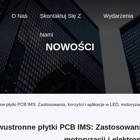
O Nas
Skontaktuj Się Z
Wydarzenia
Nami
NOWOŚCI
ne płytki PCB IMS: Zastosowania, korzyści i aplikacje w LED, motoryzac
ustronne płytki PCB IMS: Zastosowania
motoryzacji i elektr