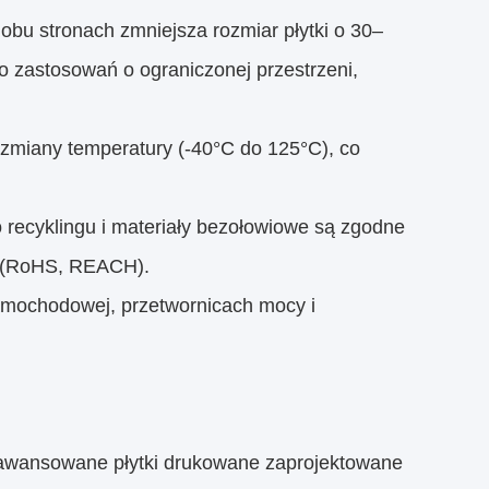
bu stronach zmniejsza rozmiar płytki o 30–
 zastosowań o ograniczonej przestrzeni,
 zmiany temperatury (-40°C do 125°C), co
 recyklingu i materiały bezołowiowe są zgodne
u (RoHS, REACH).
amochodowej, przetwornicach mocy i
awansowane płytki drukowane zaprojektowane