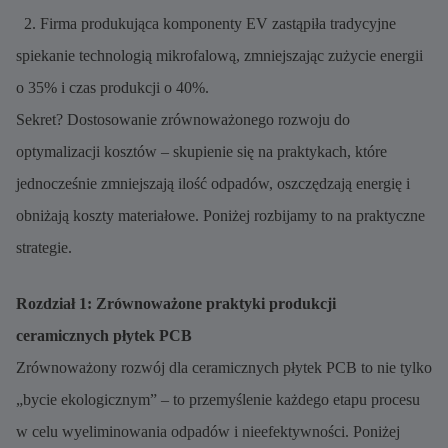
2. Firma produkująca komponenty EV zastąpiła tradycyjne
spiekanie technologią mikrofalową, zmniejszając zużycie energii
o 35% i czas produkcji o 40%.
Sekret? Dostosowanie zrównoważonego rozwoju do
optymalizacji kosztów – skupienie się na praktykach, które
jednocześnie zmniejszają ilość odpadów, oszczędzają energię i
obniżają koszty materiałowe. Poniżej rozbijamy to na praktyczne
strategie.
Rozdział 1: Zrównoważone praktyki produkcji
ceramicznych płytek PCB
Zrównoważony rozwój dla ceramicznych płytek PCB to nie tylko
„bycie ekologicznym” – to przemyślenie każdego etapu procesu
w celu wyeliminowania odpadów i nieefektywności. Poniżej