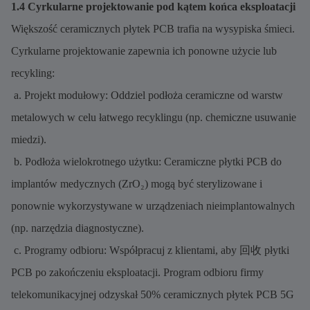
1.4 Cyrkularne projektowanie pod kątem końca eksploatacji
Większość ceramicznych płytek PCB trafia na wysypiska śmieci.
Cyrkularne projektowanie zapewnia ich ponowne użycie lub
recykling:
a. Projekt modułowy: Oddziel podłoża ceramiczne od warstw
metalowych w celu łatwego recyklingu (np. chemiczne usuwanie
miedzi).
b. Podłoża wielokrotnego użytku: Ceramiczne płytki PCB do
implantów medycznych (ZrO₂) mogą być sterylizowane i
ponownie wykorzystywane w urządzeniach nieimplantowalnych
(np. narzędzia diagnostyczne).
c. Programy odbioru: Współpracuj z klientami, aby 回收 płytki
PCB po zakończeniu eksploatacji. Program odbioru firmy
telekomunikacyjnej odzyskał 50% ceramicznych płytek PCB 5G