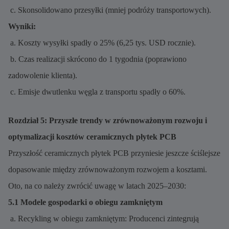
c. Skonsolidowano przesyłki (mniej podróży transportowych).
Wyniki:
a. Koszty wysyłki spadły o 25% (6,25 tys. USD rocznie).
b. Czas realizacji skrócono do 1 tygodnia (poprawiono
zadowolenie klienta).
c. Emisje dwutlenku węgla z transportu spadły o 60%.
Rozdział 5: Przyszłe trendy w zrównoważonym rozwoju i
optymalizacji kosztów ceramicznych płytek PCB
Przyszłość ceramicznych płytek PCB przyniesie jeszcze ściślejsze
dopasowanie między zrównoważonym rozwojem a kosztami.
Oto, na co należy zwrócić uwagę w latach 2025–2030:
5.1 Modele gospodarki o obiegu zamkniętym
a. Recykling w obiegu zamkniętym: Producenci zintegrują