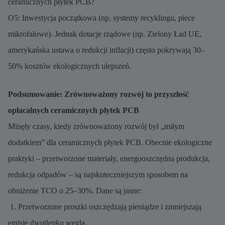
ceramicznych płytek PCB?
O5: Inwestycja początkowa (np. systemy recyklingu, piece
mikrofalowe). Jednak dotacje rządowe (np. Zielony Ład UE,
amerykańska ustawa o redukcji inflacji) często pokrywają 30–
50% kosztów ekologicznych ulepszeń.
Podsumowanie: Zrównoważony rozwój to przyszłość
opłacalnych ceramicznych płytek PCB
Minęły czasy, kiedy zrównoważony rozwój był „miłym
dodatkiem” dla ceramicznych płytek PCB. Obecnie ekologiczne
praktyki – przetworzone materiały, energooszczędna produkcja,
redukcja odpadów – są najskuteczniejszym sposobem na
obniżenie TCO o 25–30%. Dane są jasne:
1. Przetworzone proszki oszczędzają pieniądze i zmniejszają
emisję dwutlenku węgla.