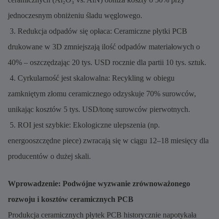
jednoczesnym obniżeniu śladu węglowego.
3. Redukcja odpadów się opłaca: Ceramiczne płytki PCB
drukowane w 3D zmniejszają ilość odpadów materiałowych o
40% – oszczędzając 20 tys. USD rocznie dla partii 10 tys. sztuk.
4. Cyrkularność jest skalowalna: Recykling w obiegu
zamkniętym złomu ceramicznego odzyskuje 70% surowców,
unikając kosztów 5 tys. USD/tonę surowców pierwotnych.
5. ROI jest szybkie: Ekologiczne ulepszenia (np.
energooszczędne piece) zwracają się w ciągu 12–18 miesięcy dla
producentów o dużej skali.
Wprowadzenie: Podwójne wyzwanie zrównoważonego
rozwoju i kosztów ceramicznych PCB
Produkcja ceramicznych płytek PCB historycznie napotykała