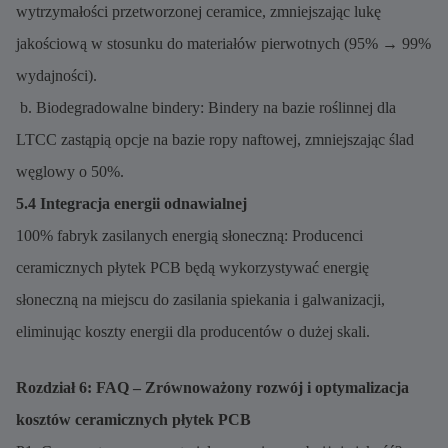
wytrzymałości przetworzonej ceramice, zmniejszając lukę
jakościową w stosunku do materiałów pierwotnych (95% → 99%
wydajności).
b. Biodegradowalne bindery: Bindery na bazie roślinnej dla
LTCC zastąpią opcje na bazie ropy naftowej, zmniejszając ślad
węglowy o 50%.
5.4 Integracja energii odnawialnej
100% fabryk zasilanych energią słoneczną: Producenci
ceramicznych płytek PCB będą wykorzystywać energię
słoneczną na miejscu do zasilania spiekania i galwanizacji,
eliminując koszty energii dla producentów o dużej skali.
Rozdział 6: FAQ – Zrównoważony rozwój i optymalizacja
kosztów ceramicznych płytek PCB