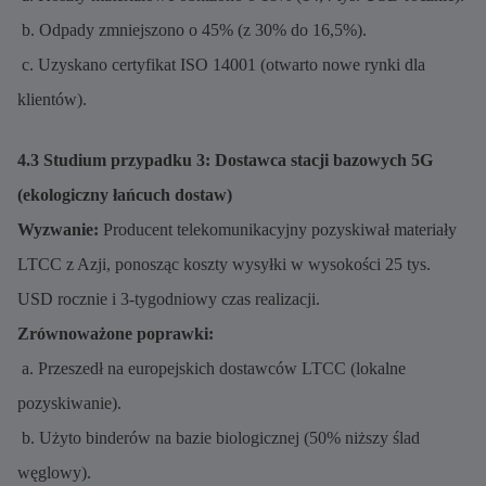
b. Odpady zmniejszono o 45% (z 30% do 16,5%).
c. Uzyskano certyfikat ISO 14001 (otwarto nowe rynki dla
klientów).
4.3 Studium przypadku 3: Dostawca stacji bazowych 5G
(ekologiczny łańcuch dostaw)
Wyzwanie:
Producent telekomunikacyjny pozyskiwał materiały
LTCC z Azji, ponosząc koszty wysyłki w wysokości 25 tys.
USD rocznie i 3-tygodniowy czas realizacji.
Zrównoważone poprawki:
a. Przeszedł na europejskich dostawców LTCC (lokalne
pozyskiwanie).
b. Użyto binderów na bazie biologicznej (50% niższy ślad
węglowy).