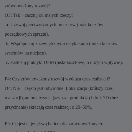
zrównoważony rozwój?
O3: Tak – zacznij od małych rzeczy:
a. Używaj przetworzonych proszków (brak kosztów
początkowych sprzętu).
b. Współpracuj z zewnętrznymi recyklerami (unika kosztów
systemów na miejscu).
c. Zastosuj praktyki DFM (niskokosztowe, o dużym wpływie).
P4: Czy zrównoważony rozwój wydłuża czas realizacji?
O4: Nie – często jest odwrotnie. Lokalizacja (krótszy czas
realizacji), automatyzacja (szybsza produkcja) i druk 3D (bez
przycinania) skracają czas realizacji o 20–50%.
P5: Co jest największą barierą dla zrównoważonych