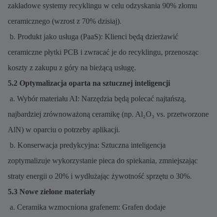
zakładowe systemy recyklingu w celu odzyskania 90% złomu
ceramicznego (wzrost z 70% dzisiaj).
b. Produkt jako usługa (PaaS): Klienci będą dzierżawić
ceramiczne płytki PCB i zwracać je do recyklingu, przenosząc
koszty z zakupu z góry na bieżącą usługę.
5.2 Optymalizacja oparta na sztucznej inteligencji
a. Wybór materiału AI: Narzędzia będą polecać najtańszą,
najbardziej zrównoważoną ceramikę (np. Al₂O₃ vs. przetworzone
AlN) w oparciu o potrzeby aplikacji.
b. Konserwacja predykcyjna: Sztuczna inteligencja
zoptymalizuje wykorzystanie pieca do spiekania, zmniejszając
straty energii o 20% i wydłużając żywotność sprzętu o 30%.
5.3 Nowe zielone materiały
a. Ceramika wzmocniona grafenem: Grafen dodaje