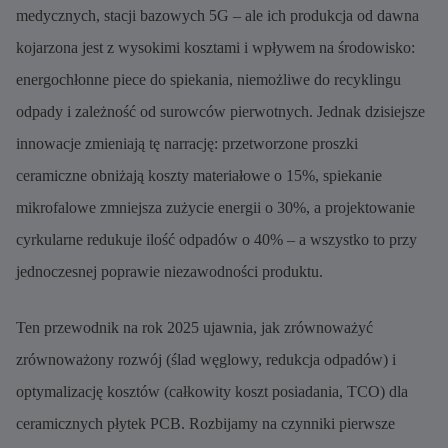
medycznych, stacji bazowych 5G – ale ich produkcja od dawna
kojarzona jest z wysokimi kosztami i wpływem na środowisko:
energochłonne piece do spiekania, niemożliwe do recyklingu
odpady i zależność od surowców pierwotnych. Jednak dzisiejsze
innowacje zmieniają tę narrację: przetworzone proszki
ceramiczne obniżają koszty materiałowe o 15%, spiekanie
mikrofalowe zmniejsza zużycie energii o 30%, a projektowanie
cyrkularne redukuje ilość odpadów o 40% – a wszystko to przy
jednoczesnej poprawie niezawodności produktu.
Ten przewodnik na rok 2025 ujawnia, jak zrównoważyć
zrównoważony rozwój (ślad węglowy, redukcja odpadów) i
optymalizację kosztów (całkowity koszt posiadania, TCO) dla
ceramicznych płytek PCB. Rozbijamy na czynniki pierwsze