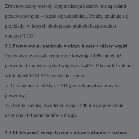
Zrównoważony rozwój i optymalizacja kosztów nie są celami
przeciwstawnymi – często się uzupełniają. Poniżej znajdują się
przykłady, w których ekologiczne praktyki bezpośrednio
obniżyły TCO:
3.1 Przetworzone materiały = niższe koszty + niższy węgiel
Przetworzone proszki ceramiczne kosztują o 15% mniej niż
pierwotne i zmniejszają ślad węglowy o 40%. Dla partii 1 miliona
sztuk płytek PCB AlN przekłada się to na:
a. Oszczędności: 500 tys. USD (proszek przetworzony vs.
pierwotny).
b. Redukcja emisji dwutlenku węgla: 500 ton (odpowiednik
usunięcia 100 samochodów z drogi).
3.2 Efektywność energetyczna = niższe rachunki + szybsza