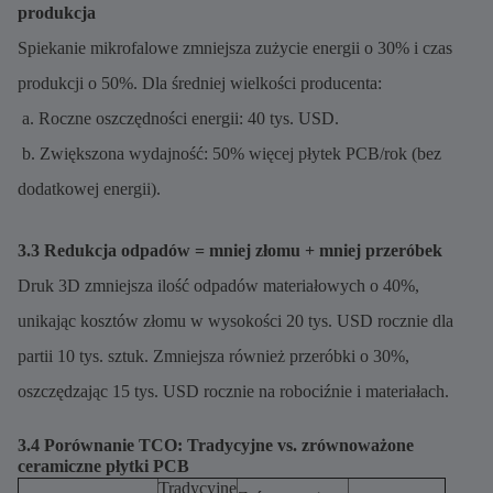
produkcja
Spiekanie mikrofalowe zmniejsza zużycie energii o 30% i czas
produkcji o 50%. Dla średniej wielkości producenta:
a. Roczne oszczędności energii: 40 tys. USD.
b. Zwiększona wydajność: 50% więcej płytek PCB/rok (bez
dodatkowej energii).
3.3 Redukcja odpadów = mniej złomu + mniej przeróbek
Druk 3D zmniejsza ilość odpadów materiałowych o 40%,
unikając kosztów złomu w wysokości 20 tys. USD rocznie dla
partii 10 tys. sztuk. Zmniejsza również przeróbki o 30%,
oszczędzając 15 tys. USD rocznie na robociźnie i materiałach.
3.4 Porównanie TCO: Tradycyjne vs. zrównoważone
ceramiczne płytki PCB
Tradycyjne