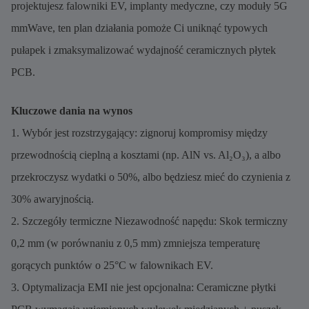
projektujesz falowniki EV, implanty medyczne, czy moduły 5G
mmWave, ten plan działania pomoże Ci uniknąć typowych
pułapek i zmaksymalizować wydajność ceramicznych płytek
PCB.
Kluczowe dania na wynos
1. Wybór jest rozstrzygający: zignoruj ​​kompromisy między
przewodnością cieplną a kosztami (np. AlN vs. Al₂O₃), a albo
przekroczysz wydatki o 50%, albo będziesz mieć do czynienia z
30% awaryjnością.
2. Szczegóły termiczne Niezawodność napędu: Skok termiczny
0,2 mm (w porównaniu z 0,5 mm) zmniejsza temperaturę
gorących punktów o 25°C w falownikach EV.
3. Optymalizacja EMI nie jest opcjonalna: Ceramiczne płytki