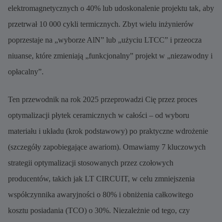
elektromagnetycznych o 40% lub udoskonalenie projektu tak, aby
przetrwał 10 000 cykli termicznych. Zbyt wielu inżynierów
poprzestaje na „wyborze AlN” lub „użyciu LTCC” i przeocza
niuanse, które zmieniają „funkcjonalny” projekt w „niezawodny i
opłacalny”.
Ten przewodnik na rok 2025 przeprowadzi Cię przez proces
optymalizacji płytek ceramicznych w całości – od wyboru
materiału i układu (krok podstawowy) po praktyczne wdrożenie
(szczegóły zapobiegające awariom). Omawiamy 7 kluczowych
strategii optymalizacji stosowanych przez czołowych
producentów, takich jak LT CIRCUIT, w celu zmniejszenia
współczynnika awaryjności o 80% i obniżenia całkowitego
kosztu posiadania (TCO) o 30%. Niezależnie od tego, czy