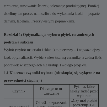
termiczne, trasowanie ścieżek, tolerancje produkcyjne). Poniżej
dzielimy ten proces na możliwe do wykonania kroki — poparte
danymi, tabelami i rzeczywistymi poprawkami.
Rozdział 1: Optymalizacja wyboru płytek ceramicznych –
podstawa sukcesu
Wybór (wybór materiału i składu) to pierwszy – i najważniejszy –
krok optymalizacji. Wybierz niewłaściwą ceramikę, a żadna ilość
poprawek w szczegółach nie uratuje Twojego projektu.
1.1 Kluczowe czynniki wyboru (nie skupiaj się wyłącznie na
przewodności cieplnej!)
Pytania, które
Dlaczego to ma
Czynnik
należy zadać przed
znaczenie
wyborem
„Czy mój projekt
Określa rozpraszanie
potrzebuje 170