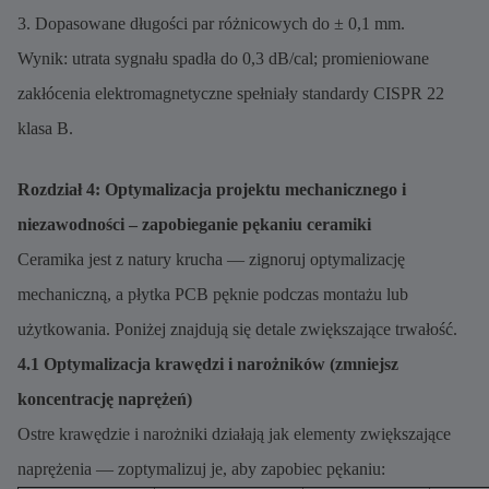
3. Dopasowane długości par różnicowych do ± 0,1 mm.
Wynik: utrata sygnału spadła do 0,3 dB/cal; promieniowane
zakłócenia elektromagnetyczne spełniały standardy CISPR 22
klasa B.
Rozdział 4: Optymalizacja projektu mechanicznego i
niezawodności – zapobieganie pękaniu ceramiki
Ceramika jest z natury krucha — zignoruj ​​optymalizację
mechaniczną, a płytka PCB pęknie podczas montażu lub
użytkowania. Poniżej znajdują się detale zwiększające trwałość.
4.1 Optymalizacja krawędzi i narożników (zmniejsz
koncentrację naprężeń)
Ostre krawędzie i narożniki działają jak elementy zwiększające
naprężenia — zoptymalizuj je, aby zapobiec pękaniu: