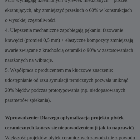
PCB wymagają uziemionych wylewek miedzianych + puszek
ekranujących, aby zmniejszyć przesłuch o 60% w konstrukcjach
o wysokiej częstotliwości.
4. Ulepszenia mechaniczne zapobiegają pękaniu: fazowanie
krawędzi (promień 0,5 mm) + elastyczne kompozyty zmniejszają
awarie związane z kruchością ceramiki o 90% w zastosowaniach
narażonych na wibracje.
5. Współpraca z producentem ma kluczowe znaczenie:
udostępnianie od razu symulacji termicznych pozwala uniknąć
20% błędów podczas prototypowania (np. niedopasowanych
parametrów spiekania).
Wprowadzenie: Dlaczego optymalizacja projektu płytek
ceramicznych kończy się niepowodzeniem (i jak to naprawić)
Większość projektów płytek ceramicznych zawodzi nie z powodu