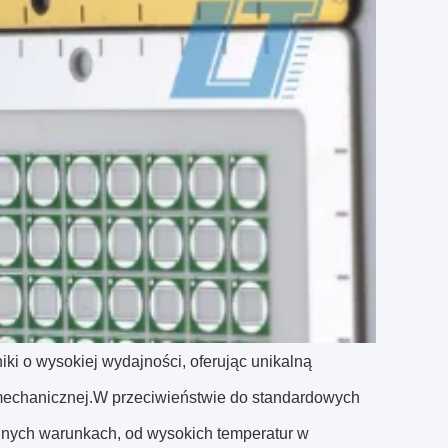
ki o wysokiej wydajności, oferując unikalną
ci mechanicznej.W przeciwieństwie do standardowych
lnych warunkach, od wysokich temperatur w