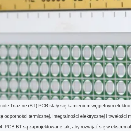
ide Triazine (BT) PCB stały się kamieniem węgielnym elektroni
ę odporności termicznej, integralności elektrycznej i trwałoś
, PCB BT są zaprojektowane tak, aby rozwijać się w ekstrema