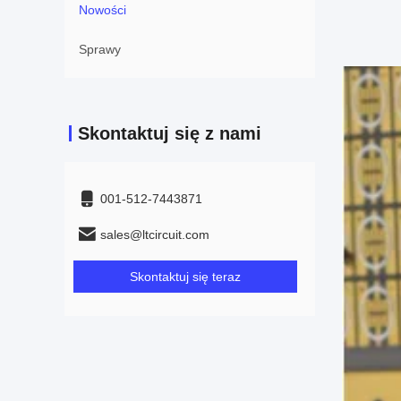
Nowości
Sprawy
Skontaktuj się z nami
001-512-7443871
sales@ltcircuit.com
Skontaktuj się teraz