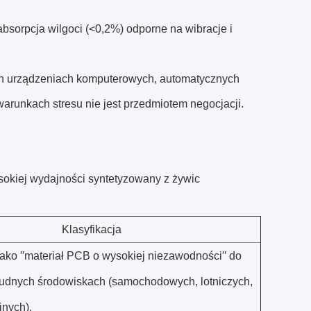
sorpcja wilgoci (<0,2%) odporne na wibracje i
ch urządzeniach komputerowych, automatycznych
arunkach stresu nie jest przedmiotem negocjacji.
sokiej wydajności syntetyzowany z żywic
Klasyfikacja
ako ′′materiał PCB o wysokiej niezawodności′′ do
rudnych środowiskach (samochodowych, lotniczych,
jnych).