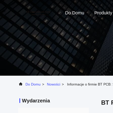
Do Domu
Produkty
Do Domu
>
Nowości
>
Informacje o firmie BT PCB: 
Wydarzenia
BT 