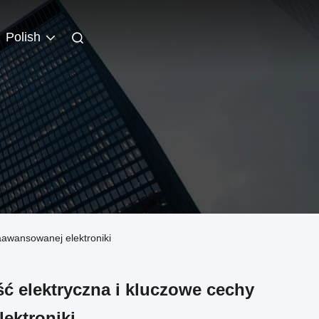
Polish
zaawansowanej elektroniki
ć elektryczna i kluczowe cechy
ektroniki